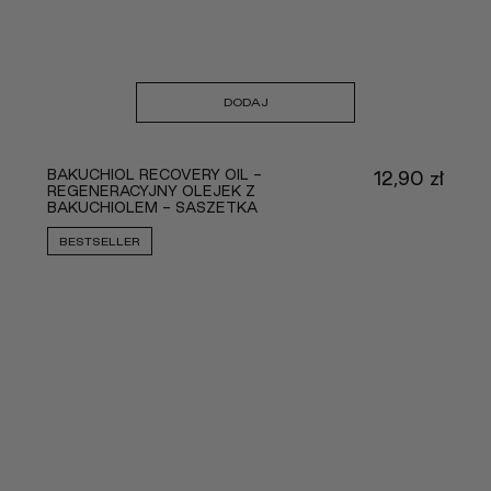
DODAJ
BAKUCHIOL RECOVERY OIL -
12,90
zł
REGENERACYJNY OLEJEK Z
BAKUCHIOLEM - SASZETKA
BESTSELLER