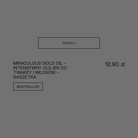
DODAJ
MIRACULOUS GOLD OIL -
12,90
zł
INTENSYWNY OLEJEK DO
TWARZY I WŁOSÓW -
SASZETKA
BESTSELLER