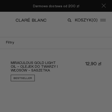
Darmowa dostawa od 200 zł
KOSZYK
(0)
Filtry
MIRACULOUS GOLD LIGHT
12,90
zł
OIL - OLEJEK DO TWARZY I
WŁOSÓW - SASZETKA
BESTSELLER