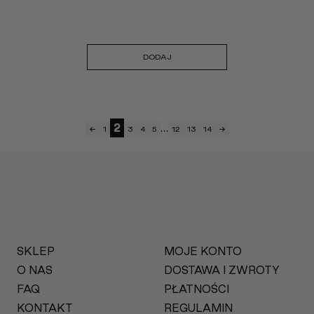
DODAJ
2
…
←
1
3
4
5
12
13
14
→
SKLEP
MOJE KONTO
O NAS
DOSTAWA I ZWROTY
FAQ
PŁATNOŚCI
KONTAKT
REGULAMIN