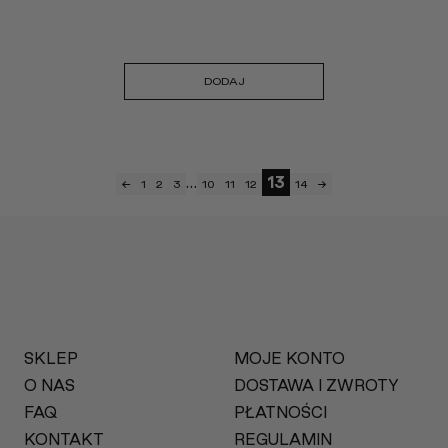
DODAJ
…
13
←
1
2
3
10
11
12
14
→
SKLEP
MOJE KONTO
O NAS
DOSTAWA I ZWROTY
FAQ
PŁATNOŚCI
KONTAKT
REGULAMIN