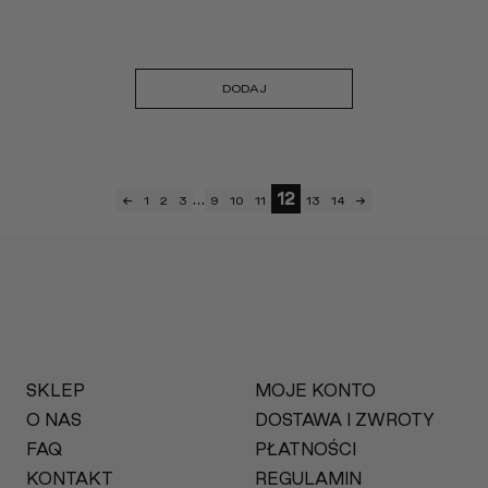
DODAJ
…
12
←
1
2
3
9
10
11
13
14
→
SKLEP
MOJE KONTO
O NAS
DOSTAWA I ZWROTY
FAQ
PŁATNOŚCI
KONTAKT
REGULAMIN