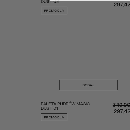
DUST 02
297,4
PROMOCJA
DODAJ
PALETA PUDRÓW MAGIC
349,9
DUST 01
297,4
PROMOCJA