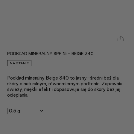
PODKŁAD MINERALNY SPF 15 - BEIGE 340
NA STANIE
Podkład mineralny Beige 340 to jasny–średni beż dla
skóry o naturalnym, równomiernym podtonie. Zapewnia
świeży, miękki efekt i dopasowuje się do skóry bez jej
ocieplania.