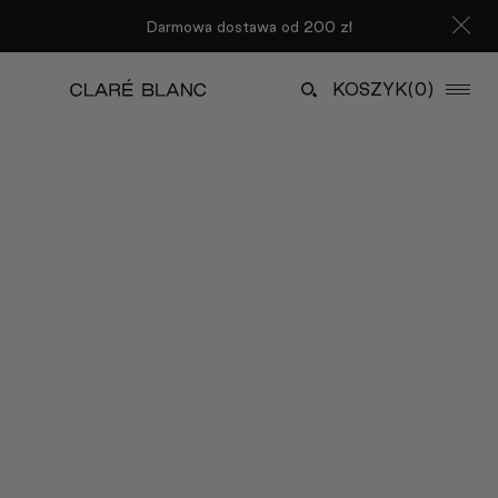
Darmowa dostawa od 200 zł
KOSZYK
(0)