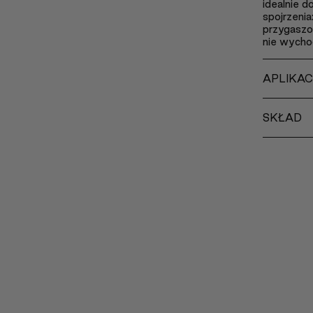
idealnie d
spojrzenia
przygaszo
nie wycho
APLIKA
SKŁAD