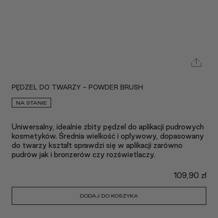
PĘDZEL DO TWARZY - POWDER BRUSH
NA STANIE
Uniwersalny, idealnie zbity pędzel do aplikacji pudrowych
kosmetyków. Średnia wielkość i opływowy, dopasowany
do twarzy kształt sprawdzi się w aplikacji zarówno
pudrów jak i bronzerów czy rozświetlaczy.
109,90
zł
DODAJ DO KOSZYKA