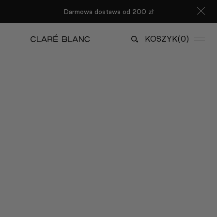
Darmowa dostawa od 200 zł
KOSZYK
(0)