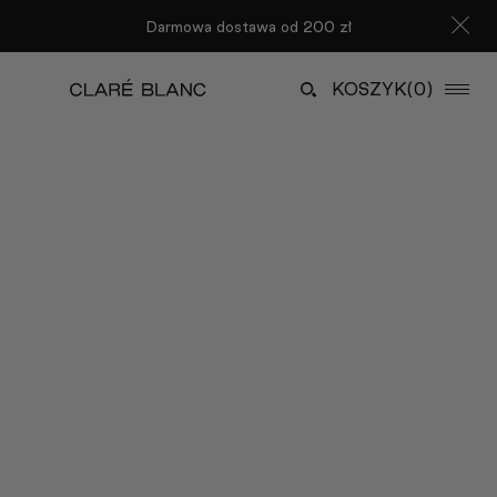
Darmowa dostawa od 200 zł
KOSZYK
(0)