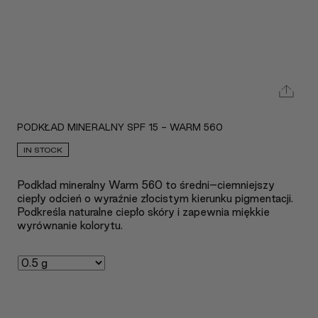
PODKŁAD MINERALNY SPF 15 - WARM 560
IN STOCK
Podkład mineralny Warm 560 to średni–ciemniejszy
ciepły odcień o wyraźnie złocistym kierunku pigmentacji.
Podkreśla naturalne ciepło skóry i zapewnia miękkie
wyrównanie kolorytu.