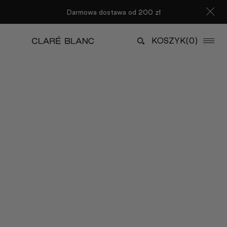
Darmowa dostawa od 200 zł
KOSZYK
(0)