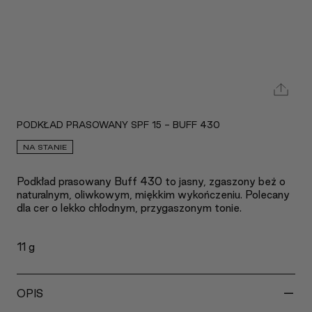
PODKŁAD PRASOWANY SPF 15 - BUFF 430
NA STANIE
Podkład prasowany Buff 430 to jasny, zgaszony beż o
naturalnym, oliwkowym, miękkim wykończeniu. Polecany
dla cer o lekko chłodnym, przygaszonym tonie.
11 g
-
OPIS