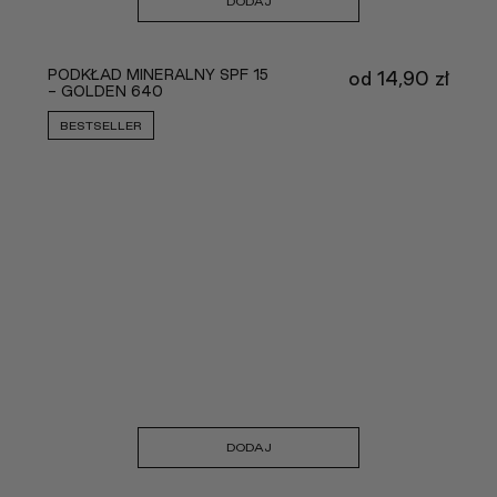
DODAJ
PODKŁAD MINERALNY SPF 15
od
14,90
zł
- GOLDEN 640
BESTSELLER
DODAJ