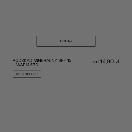
DODAJ
PODKŁAD MINERALNY SPF 15
od
14,90
zł
- WARM 570
BESTSELLER