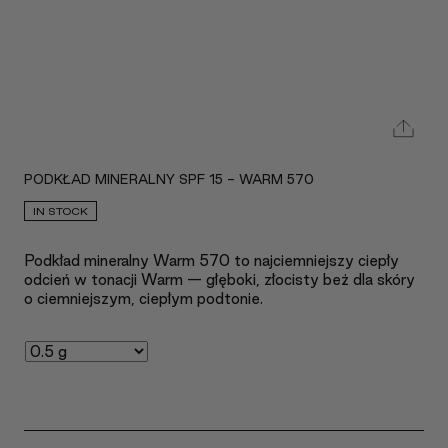
PODKŁAD MINERALNY SPF 15 - WARM 570
IN STOCK
Podkład mineralny Warm 570 to najciemniejszy ciepły
odcień w tonacji Warm — głęboki, złocisty beż dla skóry
o ciemniejszym, ciepłym podtonie.