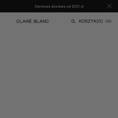
Darmowa dostawa od 200 zł
KOSZYK
(0)