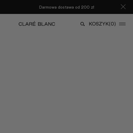
Darmowa dostawa od 200 zł
KOSZYK
(0)