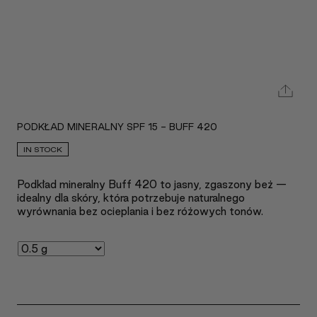
PODKŁAD MINERALNY SPF 15 - BUFF 420
IN STOCK
Podkład mineralny Buff 420 to jasny, zgaszony beż —
idealny dla skóry, która potrzebuje naturalnego
wyrównania bez ocieplania i bez różowych tonów.