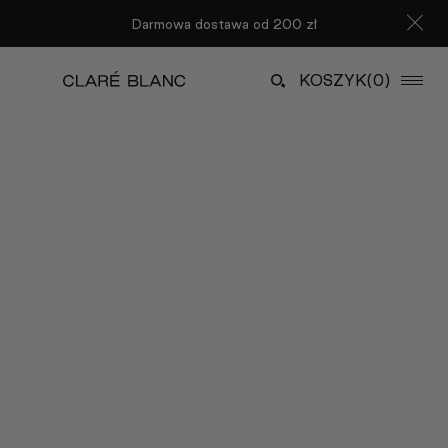
Darmowa dostawa od 200 zł
KOSZYK
(0)