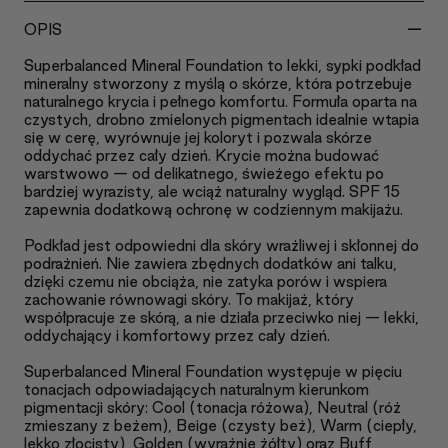
-
OPIS
Superbalanced Mineral Foundation to lekki, sypki podkład
mineralny stworzony z myślą o skórze, która potrzebuje
naturalnego krycia i pełnego komfortu. Formuła oparta na
czystych, drobno zmielonych pigmentach idealnie wtapia
się w cerę, wyrównuje jej koloryt i pozwala skórze
oddychać przez cały dzień. Krycie można budować
warstwowo — od delikatnego, świeżego efektu po
bardziej wyrazisty, ale wciąż naturalny wygląd. SPF 15
zapewnia dodatkową ochronę w codziennym makijażu.
Podkład jest odpowiedni dla skóry wrażliwej i skłonnej do
podrażnień. Nie zawiera zbędnych dodatków ani talku,
dzięki czemu nie obciąża, nie zatyka porów i wspiera
zachowanie równowagi skóry. To makijaż, który
współpracuje ze skórą, a nie działa przeciwko niej — lekki,
oddychający i komfortowy przez cały dzień.
Superbalanced Mineral Foundation występuje w pięciu
tonacjach odpowiadających naturalnym kierunkom
pigmentacji skóry: Cool (tonacja różowa), Neutral (róż
zmieszany z beżem), Beige (czysty beż), Warm (ciepły,
lekko złocisty), Golden (wyraźnie żółty) oraz Buff