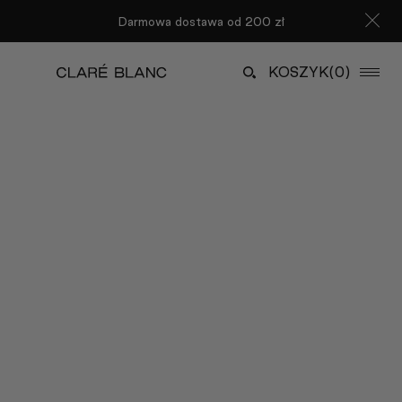
Darmowa dostawa od 200 zł
KOSZYK
(0)