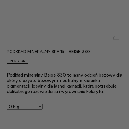
PODKŁAD MINERALNY SPF 15 - BEIGE 330
IN STOCK
Podkład mineralny Beige 330 to jasny odcień beżowy dla
skóry o czysto beżowym, neutralnym kierunku
pigmentacji. Idealny dla jasnej karnacji, która potrzebuje
delikatnego rozświetlenia i wyrównania kolorytu.