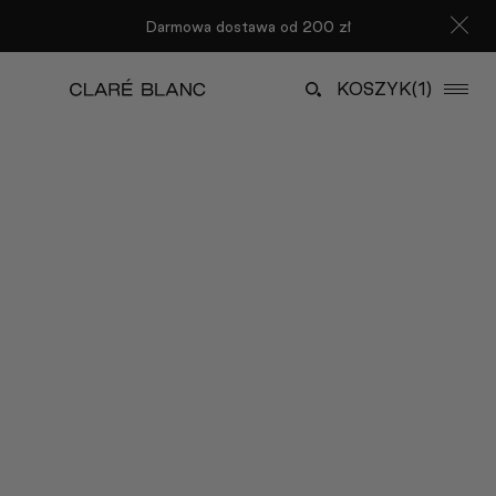
Darmowa dostawa od 200 zł
KOSZYK
(1)