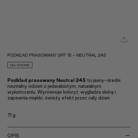
PODKŁAD PRASOWANY SPF 15 - NEUTRAL 245
NA STANIE
Podkład prasowany Neutral 245
to jasny–średni
neutralny odcień o jedwabistym, naturalnym
wykończeniu. Wyrównuje koloryt, wygładza skórę i
zapewnia miękki, świeży efekt przez cały dzień.
11 g
-
OPIS